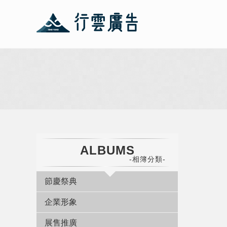
ALBUMS
-相簿分類-
節慶祭典
企業形象
展售推廣