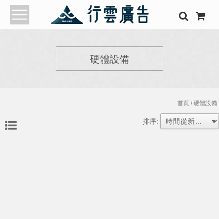
硬體設備
首頁
/ 硬體設備
排序: