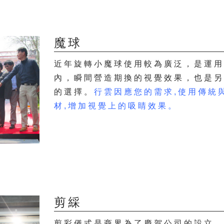
魔球
近年旋轉小魔球使用較為廣泛，是運
內，瞬間營造期換的視覺效果，也是
的選擇。
行雲因應您的需求,使用傳統
材,增加視覺上的吸睛效果。
剪綵
剪彩儀式是商界為了慶賀公司的設立