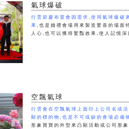
氣球爆破
行雲節慶布置會因需求,使用氣球爆破
果
,也是婚禮會場用來製造驚喜的場面
人心,也可以獲得驚豔效果,使人記憶深
空飄氣球
行雲會在空飄氣球上面印上公司名或活
顯的標的物,也是不可或缺的會場必備
形象寶寶的外型來凸顯活動或公司形象