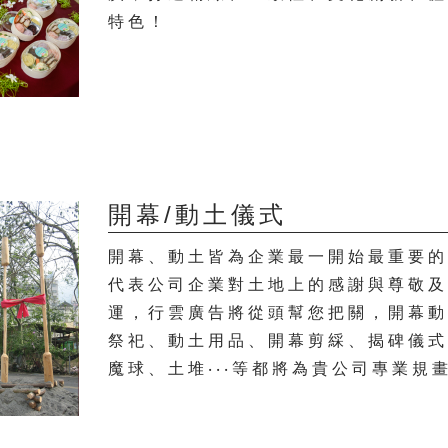
特色！
開幕/動土儀式
開幕、動土皆為企業最一開始最重要
代表公司企業對土地上的感謝與尊敬
運，行雲廣告將從頭幫您把關，開幕
祭祀、動土用品、開幕剪綵、揭碑儀
魔球、土堆‧‧‧等都將為貴公司專業規