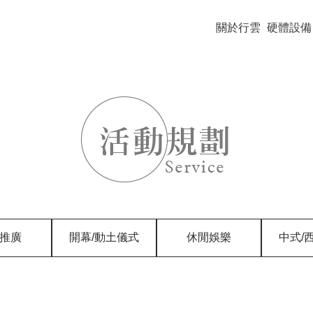
關於行雲
硬體設備
推廣
開幕/動土儀式
休閒娛樂
中式/