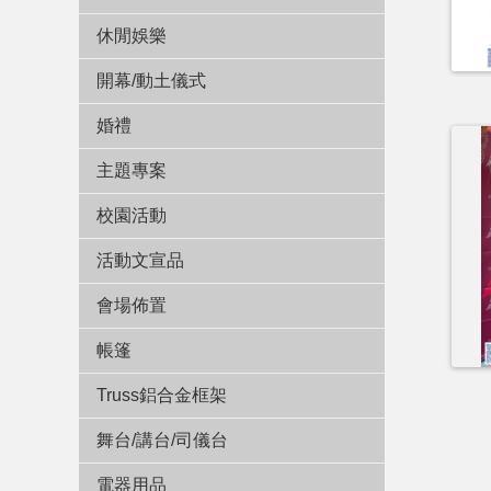
休閒娛樂
開幕/動土儀式
婚禮
主題專案
校園活動
活動文宣品
會場佈置
帳篷
Truss鋁合金框架
舞台/講台/司儀台
電器用品