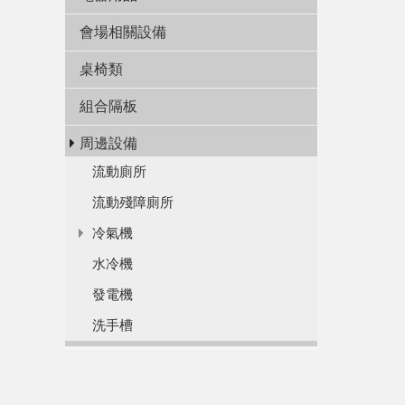
會場相關設備
桌椅類
組合隔板
周邊設備
流動廁所
流動殘障廁所
冷氣機
水冷機
發電機
洗手槽